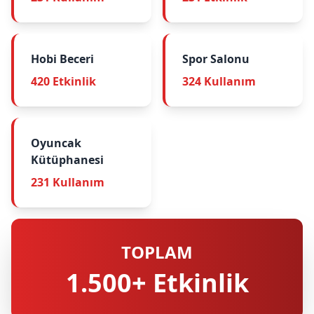
Hobi Beceri
Spor Salonu
420 Etkinlik
324 Kullanım
Oyuncak
Kütüphanesi
231 Kullanım
TOPLAM
1.500+ Etkinlik