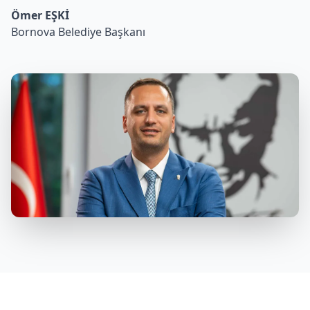
Ömer EŞKİ
Bornova Belediye Başkanı