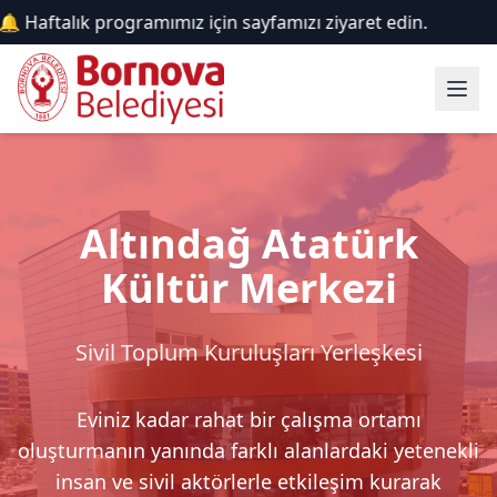
 için sayfamızı ziyaret edin.
Altındağ Atatürk
Kültür Merkezi
Sivil Toplum Kuruluşları Yerleşkesi
Eviniz kadar rahat bir çalışma ortamı
oluşturmanın yanında farklı alanlardaki yetenekli
insan ve sivil aktörlerle etkileşim kurarak