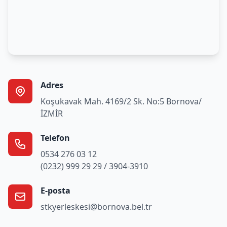
Adres
Koşukavak Mah. 4169/2 Sk. No:5 Bornova/
İZMİR
Telefon
0534 276 03 12
(0232) 999 29 29 / 3904-3910
E-posta
stkyerleskesi@bornova.bel.tr