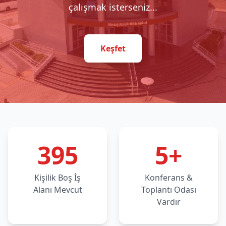
çalışmak isterseniz...
Keşfet
395
5+
Kişilik Boş İş
Konferans &
Alanı Mevcut
Toplantı Odası
Vardır