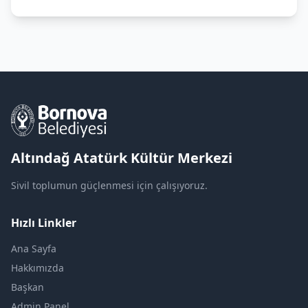
Altındağ Atatürk Kültür Merkezi
Sivil toplumun güçlenmesi için çalışıyoruz.
Hızlı Linkler
Ana Sayfa
Hakkımızda
Başkan
Admin Panel