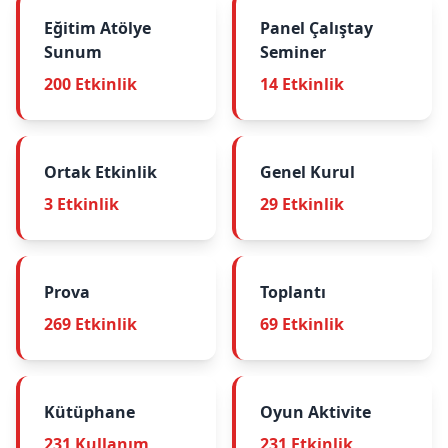
Eğitim Atölye
Panel Çalıştay
Sunum
Seminer
200 Etkinlik
14 Etkinlik
Ortak Etkinlik
Genel Kurul
3 Etkinlik
29 Etkinlik
Prova
Toplantı
269 Etkinlik
69 Etkinlik
Kütüphane
Oyun Aktivite
231 Kullanım
231 Etkinlik