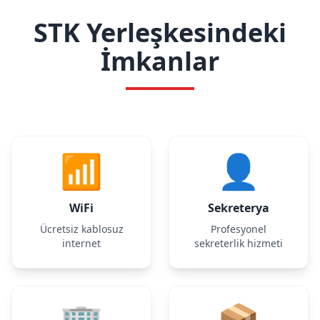
STK Yerleşkesindeki
İmkanlar
📶
👤
WiFi
Sekreterya
Ücretsiz kablosuz
Profesyonel
internet
sekreterlik hizmeti